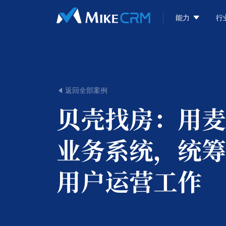

能力
行
返回全部案例

贝壳找房：
用麦
业务系统，统筹
用户运营工作