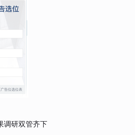
区广告位选位表
果调研双管齐下