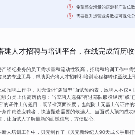
希望整合海量的房源和广告位
需要提升运营业务数据可视化
搭建人才招聘与培训平台，在线完成简历收
房产经纪业务的员工需求量和流动性双高，招聘和培训工作中需
信息的专业工具，帮助贝壳将人才招聘和培训流程都转移至线上
比如招聘工作中，贝壳设计“逻辑型”面试预约表，应聘人不仅
能够分类上传简历信息：当应聘人选择“有过部队服役经历”或“
证”的证件上传题目，既节省页面长度，也能防止无需上传证件
一条件筛选应聘者，快速甄选需要的候选人。当面试人预约成功
信，让面试人了解最新的面试信息，方便贴心。
在新人培训工作中，贝壳制作了《贝壳新经纪人90天成长手册