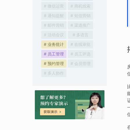
# 微信运营
# 商机线索
# 通知提醒
# 短信营销
# 邮件营销
# 渠道推广
# 活动会议
# 多语言
# 业务统计
# 在线审批
# 员工管理
# 员工评选
# 预约管理
# 会员管理
# 多人协作