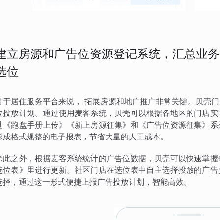
建立房源和广告位资源登记系统，汇总业务
选位
对于居住服务平台来说， 拓展房源和地广推广非常关键。贝壳
位投放计划。通过使用麦客系统，贝壳可以根据各地区的门店实
过《跑盘手册上传》《新上房源征集》和《广告位资源征集》系
形成格式规整的电子报表，节省大量的人工成本。
除此之外，根据麦客系统统计的广告位数据，贝壳可以快速掌握
选位表》里进行更新。社区门店在选位表中自主选择投放的广告
选择，通过这一形式便捷上报广告投放计划，智能高效。