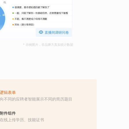

直播间调研问卷
* 示例图片，非品牌方真实统计数据
逻辑表单
向不同的应聘者智能展示不同的简历题目
附件组件
在线上传学历、技能证书