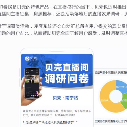
VR看房是贝壳的特色产品，在直播盛行的当下，贝壳也适时推
直播间主播征集、房源推荐，还是活动落地后的直播效果调研，
对于调研类活动，麦客系统还会自动汇总所有用户提交的真实反
问题的用户占比，从而帮助贝壳全面了解用户感受，及时调整直