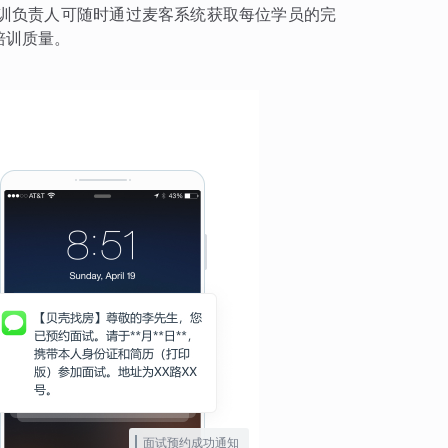
训负责人可随时通过麦客系统获取每位学员的完
培训质量。
面试预约成功通知