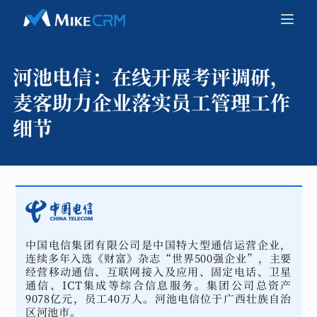
河池电信：
在线开展考评调研，
麦客助力企业落实员工管理工作
细节
中国电信集团有限公司是中国特大型通信运营企业，
连续多年入选《财富》杂志“世界500强企业”，主要
经营移动通信、互联网接入及应用、固定电话、卫星
通信、ICT集成等综合信息服务。集团公司总资产
9078亿元，员工40万人。河池电信位于广西壮族自治
区河池市。