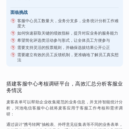
面临挑战
客服中心员工数量大，业务分支多，业务统计分析工作难
度大
如何快速获取关键的绩效指标，提升对应业务的服务能力
希望简化评选类活动参与形式，让全体员工方便参与
需要支持灵活的投票规则，并确保选拔结果公开公正
需要建立有效的员工反馈机制，更准确地了解员工真实想
法
搭建客服中心考核调研平台，高效汇总分析客服业
务情况
麦客表单可以帮助企业收集规范的业务信息，并支持智能统计分
析，河池电信客服中心就将麦客应用于客服工作考核和需求调
研：
通过设计“携号转网”抽检表、外呼意见征集表等不同的业务表单，