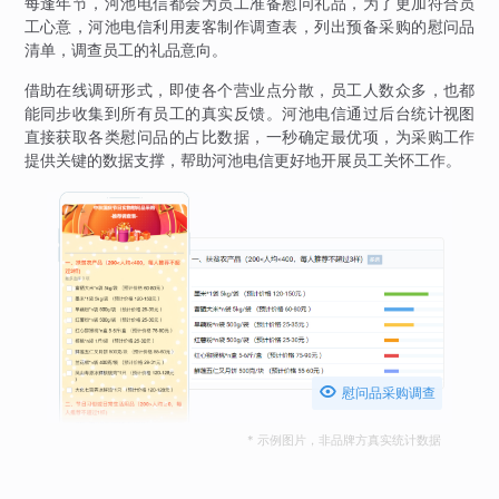
每逢年节，河池电信都会为员工准备慰问礼品，为了更加符合员
工心意，河池电信利用麦客制作调查表，列出预备采购的慰问品
清单，调查员工的礼品意向。
借助在线调研形式，即使各个营业点分散，员工人数众多，也都
能同步收集到所有员工的真实反馈。河池电信通过后台统计视图
直接获取各类慰问品的占比数据，一秒确定最优项，为采购工作
提供关键的数据支撑，帮助河池电信更好地开展员工关怀工作。

慰问品采购调查
* 示例图片，非品牌方真实统计数据