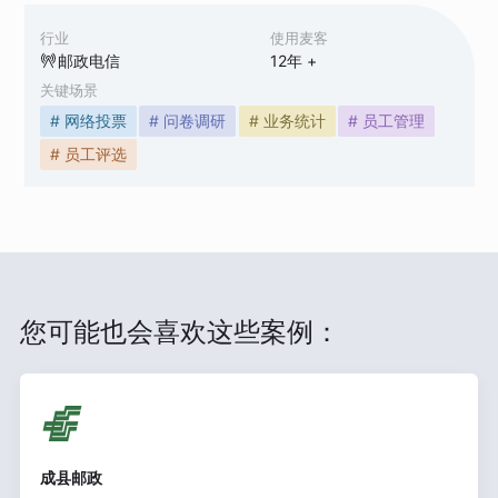
行业
使用麦客
邮政电信
12
年 +
关键场景
# 网络投票
# 问卷调研
# 业务统计
# 员工管理
# 员工评选
您可能也会喜欢这些案例：
成县邮政